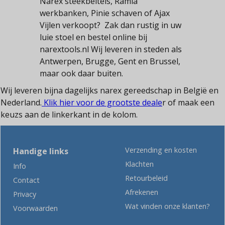
Narex steekbeitels, Ramia
werkbanken, Pinie schaven of Ajax
Vijlen verkoopt? Zak dan rustig in uw
luie stoel en bestel online bij
narextools.nl Wij leveren in steden als
Antwerpen, Brugge, Gent en Brussel,
maar ook daar buiten.
Wij leveren bijna dagelijks narex gereedschap in België en
Nederland.
Klik hier voor de grootste deale
r of maak een
keuzs aan de linkerkant in de kolom.
Verzending en kosten
Handige links
Klachten
Info
Retourbeleid
Contact
Afrekenen
Privacy
Wat vinden onze klanten?
Voorwaarden