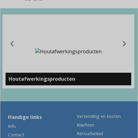
Houtafwerkingsproducten
Verzending en kosten
Handige links
Klachten
Info
Retourbeleid
Contact