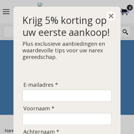
0
×
Krijg 5% korting op
uw eerste aankoop!
Plus exclusieve aanbiedingen en
waardevolle tips voor uw narex
gereedschap.
E-mailadres *
Voornaam *
Narex tools
Achternaam *