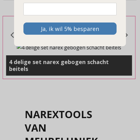
Ja, ik wil 5% besparen
4 delige set narex gebogen schacht
beitels
Een extra voordelige set met vier gebogen schacht beitels.
NAREXTOOLS
VAN