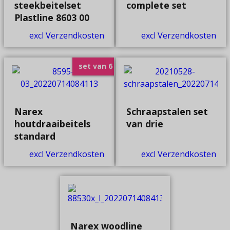
steekbeitelset
complete set
Plastline 8603 00
excl Verzendkosten
excl Verzendkosten
set van 6
Narex
Schraapstalen set
houtdraaibeitels
van drie
standard
excl Verzendkosten
excl Verzendkosten
Narex woodline