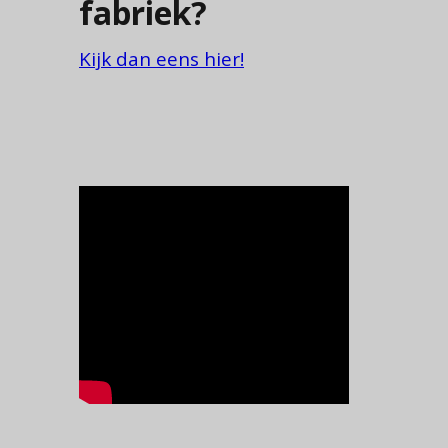
fabriek?
Kijk dan eens hier!