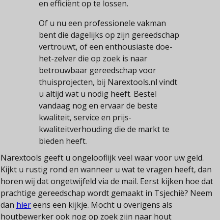
en efficiënt op te lossen.
Of u nu een professionele vakman
bent die dagelijks op zijn gereedschap
vertrouwt, of een enthousiaste doe-
het-zelver die op zoek is naar
betrouwbaar gereedschap voor
thuisprojecten, bij Narextools.nl vindt
u altijd wat u nodig heeft. Bestel
vandaag nog en ervaar de beste
kwaliteit, service en prijs-
kwaliteitverhouding die de markt te
bieden heeft.
Narextools geeft u ongelooflijk veel waar voor uw geld.
Kijkt u rustig rond en wanneer u wat te vragen heeft, dan
horen wij dat ongetwijfeld via de mail. Eerst kijken hoe dat
prachtige gereedschap wordt gemaakt in Tsjechië? Neem
dan
hier
eens een kijkje. Mocht u overigens als
houtbewerker ook nog op zoek zijn naar hout