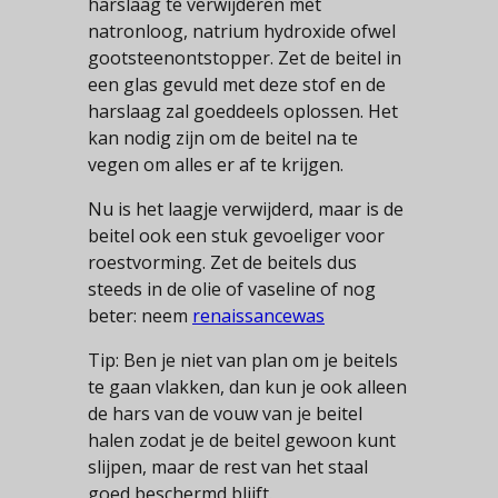
harslaag te verwijderen met
natronloog, natrium hydroxide ofwel
gootsteenontstopper. Zet de beitel in
een glas gevuld met deze stof en de
harslaag zal goeddeels oplossen. Het
kan nodig zijn om de beitel na te
vegen om alles er af te krijgen.
Nu is het laagje verwijderd, maar is de
beitel ook een stuk gevoeliger voor
roestvorming. Zet de beitels dus
steeds in de olie of vaseline of nog
beter: neem
renaissancewas
Tip: Ben je niet van plan om je beitels
te gaan vlakken, dan kun je ook alleen
de hars van de vouw van je beitel
halen zodat je de beitel gewoon kunt
slijpen, maar de rest van het staal
goed beschermd blijft.