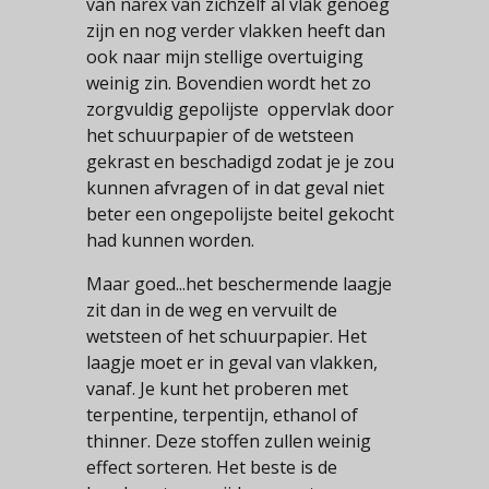
van narex van zichzelf al vlak genoeg
zijn en nog verder vlakken heeft dan
ook naar mijn stellige overtuiging
weinig zin. Bovendien wordt het zo
zorgvuldig gepolijste oppervlak door
het schuurpapier of de wetsteen
gekrast en beschadigd zodat je je zou
kunnen afvragen of in dat geval niet
beter een ongepolijste beitel gekocht
had kunnen worden.
Maar goed...het beschermende laagje
zit dan in de weg en vervuilt de
wetsteen of het schuurpapier. Het
laagje moet er in geval van vlakken,
vanaf. Je kunt het proberen met
terpentine, terpentijn, ethanol of
thinner. Deze stoffen zullen weinig
effect sorteren. Het beste is de