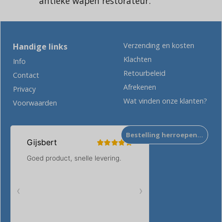
antieke wapen restorateur.
Verzending en kosten
Handige links
Klachten
Info
Retourbeleid
Contact
Afrekenen
Privacy
Wat vinden onze klanten?
Voorwaarden
Bestelling herroepen…