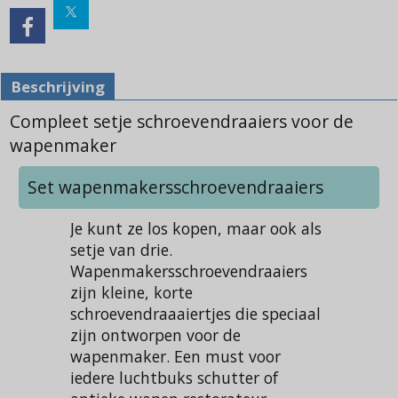
Beschrijving
Compleet setje schroevendraaiers voor de
wapenmaker
Set wapenmakersschroevendraaiers
Je kunt ze los kopen, maar ook als
setje van drie.
Wapenmakersschroevendraaiers
zijn kleine, korte
schroevendraaaiertjes die speciaal
zijn ontworpen voor de
wapenmaker. Een must voor
iedere luchtbuks schutter of