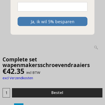
Ja, ik wil 5% besparen
Complete set
wapenmakersschroevendraaiers
€
42.35
incl BTW
excl Verzendkosten
Bestel