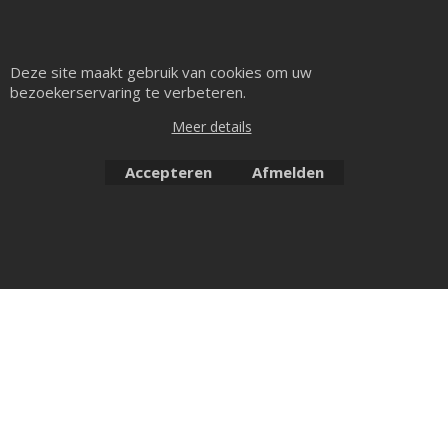
Deze site maakt gebruik van cookies om uw
bezoekerservaring te verbeteren.
Meer details
Accepteren
Afmelden
Webwinkel gemaakt met ShopFactory webwinkel software.