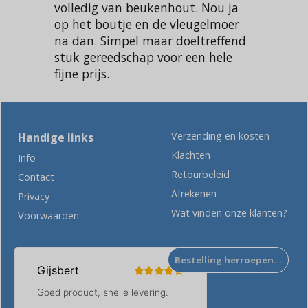
volledig van beukenhout. Nou ja
op het boutje en de vleugelmoer
na dan. Simpel maar doeltreffend
stuk gereedschap voor een hele
fijne prijs.
Verzending en kosten
Handige links
Klachten
Info
Retourbeleid
Contact
Afrekenen
Privacy
Wat vinden onze klanten?
Voorwaarden
Bestelling herroepen…