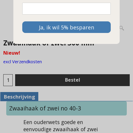
Ja, ik wil 5% besparen
Zwaaihaak of zwei 300 mm
Nieuw!
excl Verzendkosten
Bestel
Beschrijving
Zwaaihaak of zwei no 40-3
Een ouderwets goede en
eenvoudige zwaaihaak of zwei