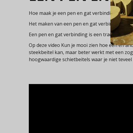
Hoe maak je een pen en gat verbinding?
Het maken van een pen en gat verbinding is ni
Een pen en gat verbinding is een traditionele 
Op deze video Kun je mooi zien hoe een en ande
steekbeitel kan, maar beter werkt met een zog
hoogwaardige schietbeitels waar je niet teveel 