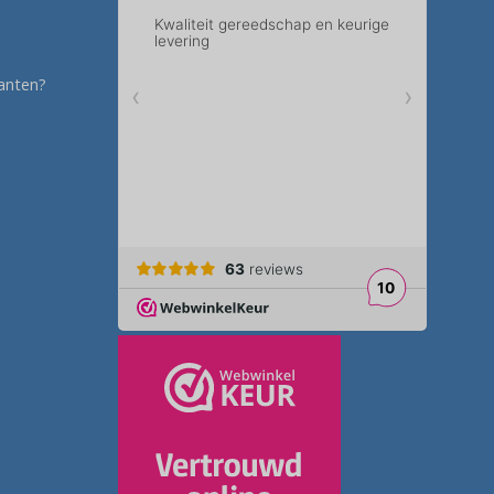
anten?