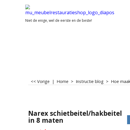
Niet de enige, wel de eerste en de beste!
<< Vorige
|
Home
>
Instructie blog
>
Hoe maak 
Narex schietbeitel/hakbeitel
in 8 maten