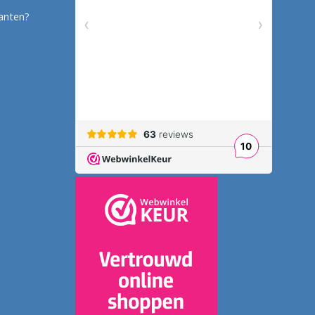
anten?