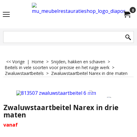
0
<< Vorige
|
Home
>
Snijden, hakken en schaven
>
Beitels in vele soorten voor precisie en het ruige werk
>
Zwaluwstaartbeitels
>
Zwaluwstaartbeitel Narex in drie maten
Zwaluwstaartbeitel Narex in drie
maten
vanaf