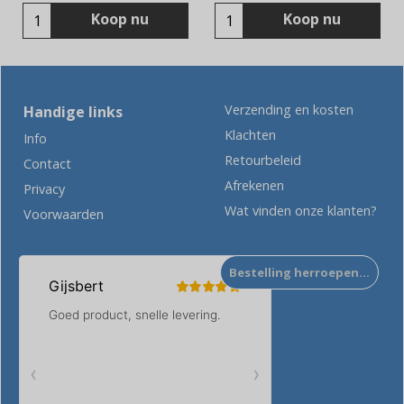
Koop nu
Koop nu
Verzending en kosten
Handige links
Klachten
Info
Retourbeleid
Contact
Afrekenen
Privacy
Wat vinden onze klanten?
Voorwaarden
Bestelling herroepen…