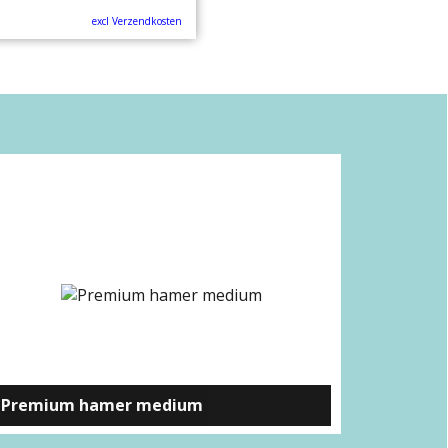
excl Verzendkosten
Premium hamer medium
Blokhamer premium medium