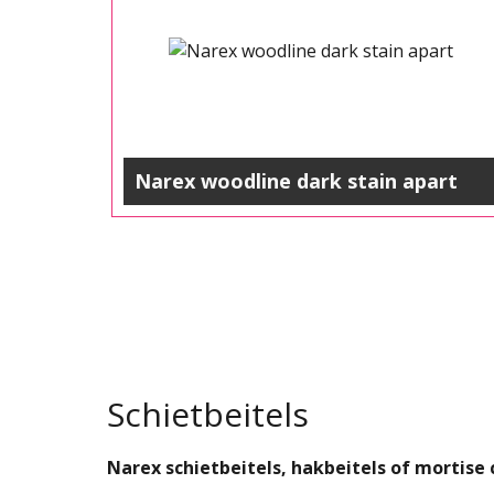
Narex woodline dark stain apart
Schietbeitels
Narex schietbeitels, hakbeitels of mortise