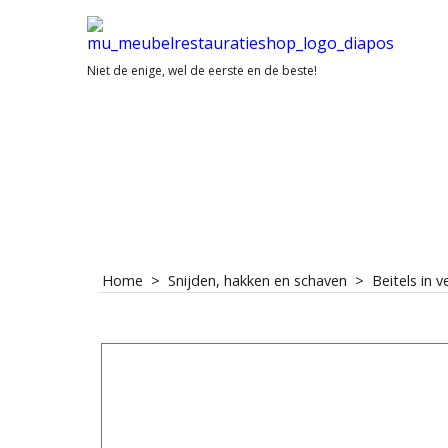
Niet de enige, wel de eerste en de beste!
Home
>
Snijden, hakken en schaven
>
Beitels in 