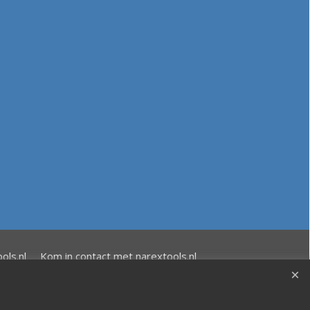
ols.nl
Kom in contact met narextools.nl