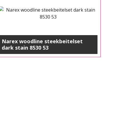
Narex woodline steekbeitelset
dark stain 8530 53