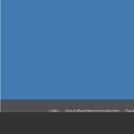
Links
Houtafwerkingsproducten
Dea