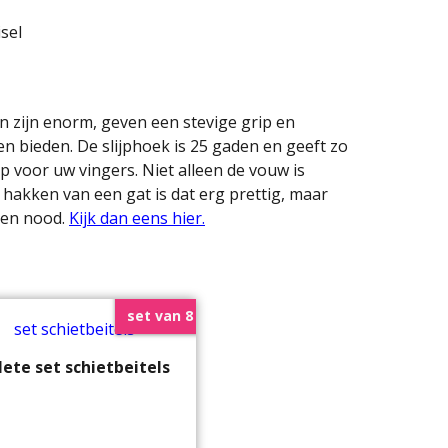
 zijn enorm, geven een stevige grip en
n bieden. De slijphoek is 25 gaden en geeft zo
p voor uw vingers. Niet alleen de vouw is
 hakken van een gat is dat erg prettig, maar
een nood.
Kijk dan eens hier.
set van 8
ete set schietbeitels