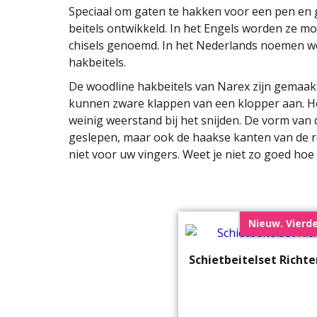
Speciaal om gaten te hakken voor een pen en ga
beitels ontwikkeld. In het Engels worden ze mor
chisels genoemd. In het Nederlands noemen we 
hakbeitels.
De woodline hakbeitels van Narex zijn gemaak
kunnen zware klappen van een klopper aan. Het
weinig weerstand bij het snijden. De vorm van d
geslepen, maar ook de haakse kanten van de res
niet voor uw vingers. Weet je niet zo goed ho
Nieuw. Vierde
Schietbeitelset Richte